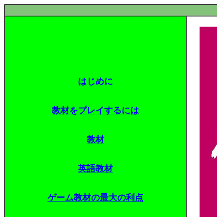
はじめに
教材をプレイするには
教材
英語教材
ゲーム教材の最大の利点